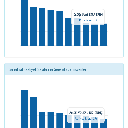
Dr. Öğr. Üyesi ESRA EREN
Proje Sayısı: 27
Sanatsal Faaliyet Sayılarına Göre Akademisyenler
Arş.Gör. VOLKAN KIZILTUNÇ
Faaliyet Sayısı: 176