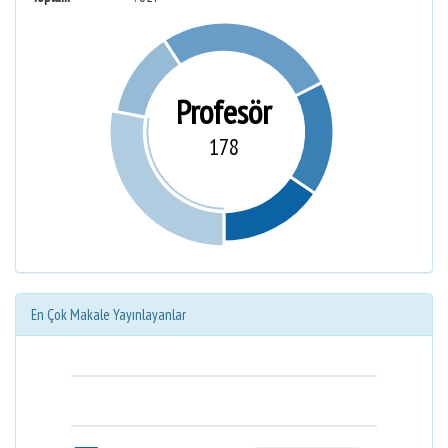
Profesör
178
En Çok Makale Yayınlayanlar