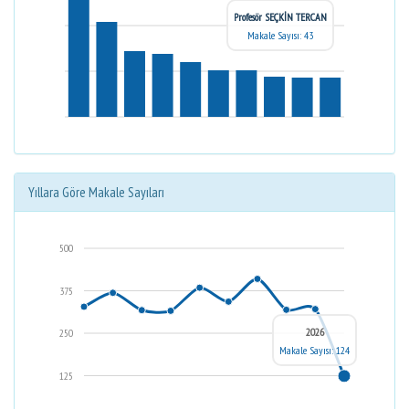
Profesör SEÇKİN TERCAN
Makale Sayısı: 43
Yıllara Göre Makale Sayıları
500
375
2026
250
Makale Sayısı: 124
125