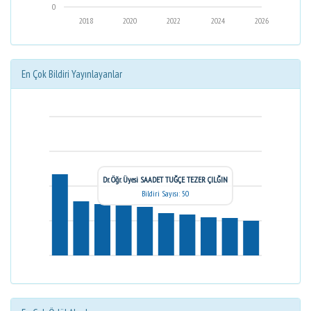
0
2018
2020
2022
2024
2026
En Çok Bildiri Yayınlayanlar
Dr. Öğr. Üyesi SAADET TUĞÇE TEZER ÇILĞIN
Bildiri Sayısı: 50