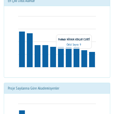
En Çok Ödül Alanlar
Profesör NİHAN ATALAY CURTİ
Ödül Sayısı: 9
Proje Sayılarına Göre Akademisyenler