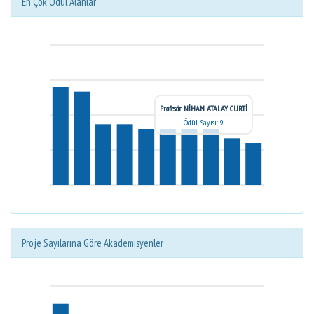
En Çok Ödül Alanlar
Profesör NİHAN ATALAY CURTİ
Ödül Sayısı: 9
Proje Sayılarına Göre Akademisyenler