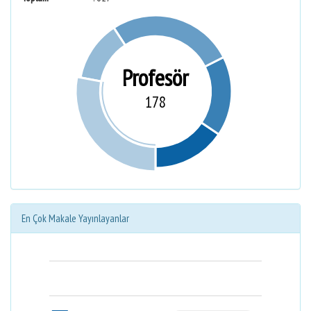
Profesör
178
En Çok Makale Yayınlayanlar