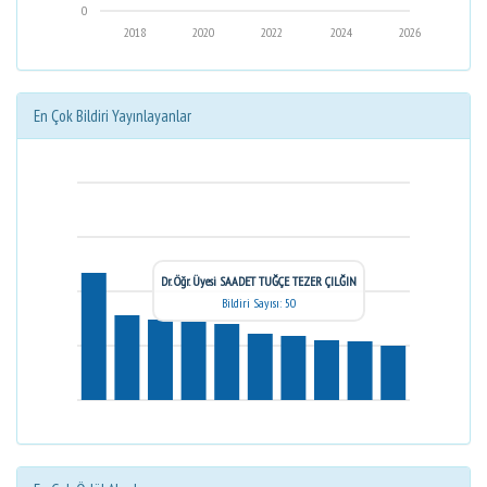
0
2018
2020
2022
2024
2026
En Çok Bildiri Yayınlayanlar
Dr. Öğr. Üyesi SAADET TUĞÇE TEZER ÇILĞIN
Bildiri Sayısı: 50