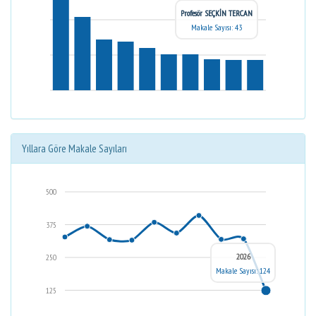
Profesör SEÇKİN TERCAN
Makale Sayısı: 43
Yıllara Göre Makale Sayıları
500
375
2026
250
Makale Sayısı: 124
125