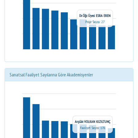
Dr. Öğr. Üyesi ESRA EREN
Proje Sayısı: 27
Sanatsal Faaliyet Sayılarına Göre Akademisyenler
Arş.Gör. VOLKAN KIZILTUNÇ
Faaliyet Sayısı: 176