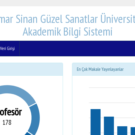
mar Sinan Güzel Sanatlar Üniversit
Akademik Bilgi Sistemi
eri Girişi
En Çok Makale Yayınlayanlar
rofesör
178