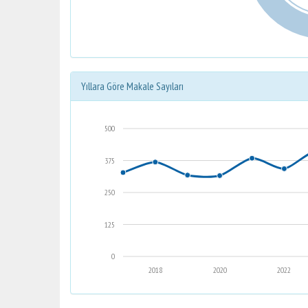
Yıllara Göre Makale Sayıları
500
375
250
125
0
2018
2020
2022