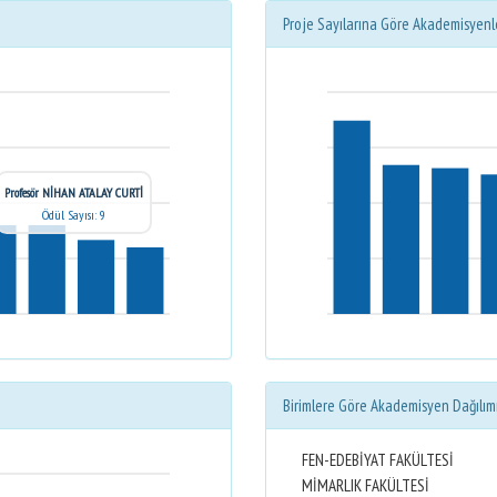
Proje Sayılarına Göre Akademisyenl
Profesör NİHAN ATALAY CURTİ
Ödül Sayısı: 9
Birimlere Göre Akademisyen Dağılım
FEN-EDEBİYAT FAKÜLTESİ
MİMARLIK FAKÜLTESİ