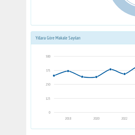
Yıllara Göre Makale Sayıları
500
375
250
125
0
2018
2020
2022