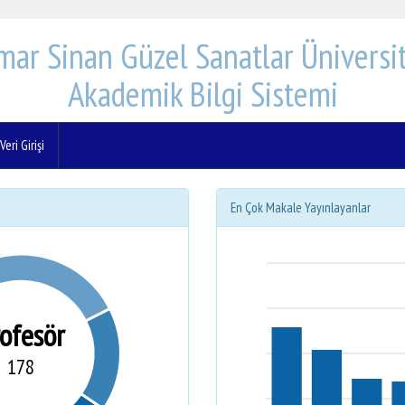
mar Sinan Güzel Sanatlar Üniversit
Akademik Bilgi Sistemi
eri Girişi
En Çok Makale Yayınlayanlar
rofesör
178