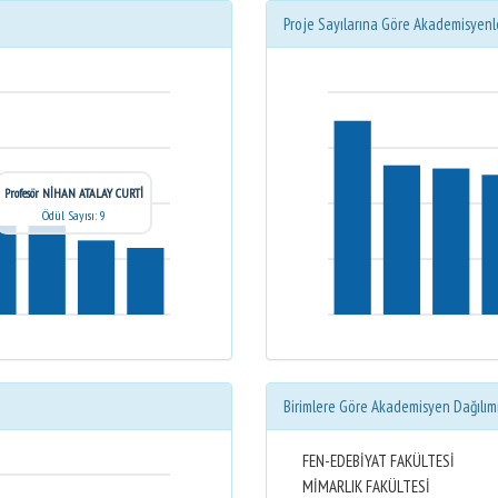
Proje Sayılarına Göre Akademisyenl
Profesör NİHAN ATALAY CURTİ
Ödül Sayısı: 9
Birimlere Göre Akademisyen Dağılım
FEN-EDEBİYAT FAKÜLTESİ
MİMARLIK FAKÜLTESİ