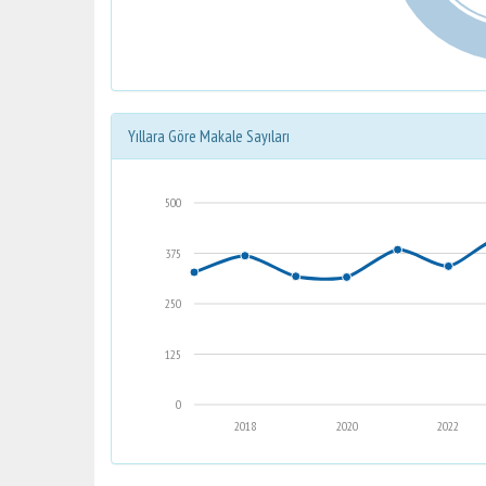
Yıllara Göre Makale Sayıları
500
375
250
125
0
2018
2020
2022