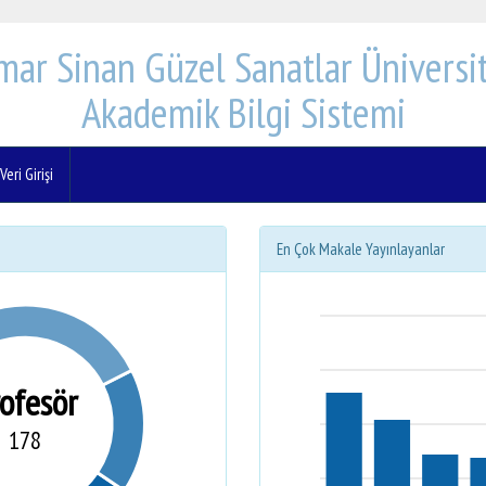
mar Sinan Güzel Sanatlar Üniversit
Akademik Bilgi Sistemi
eri Girişi
En Çok Makale Yayınlayanlar
rofesör
178