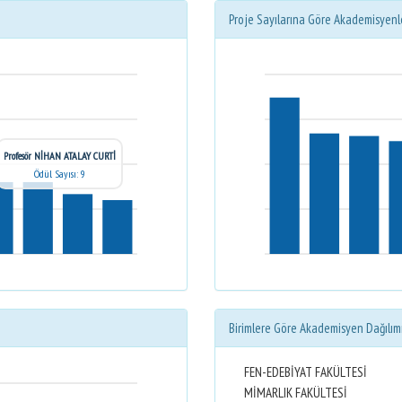
Proje Sayılarına Göre Akademisyenl
Profesör NİHAN ATALAY CURTİ
Ödül Sayısı: 9
Birimlere Göre Akademisyen Dağılım
FEN-EDEBİYAT FAKÜLTESİ
MİMARLIK FAKÜLTESİ