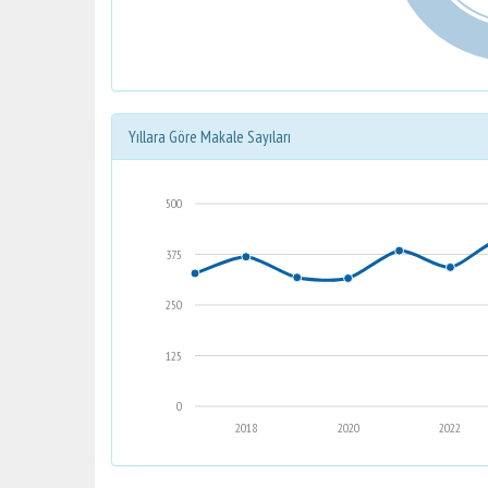
Yıllara Göre Makale Sayıları
500
375
250
125
0
2018
2020
2022