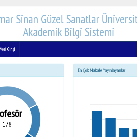
mar Sinan Güzel Sanatlar Üniversit
Akademik Bilgi Sistemi
eri Girişi
En Çok Makale Yayınlayanlar
rofesör
178