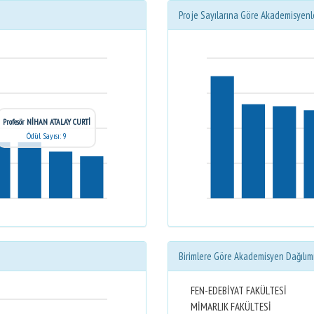
Proje Sayılarına Göre Akademisyenl
Profesör NİHAN ATALAY CURTİ
Ödül Sayısı: 9
Birimlere Göre Akademisyen Dağılım
FEN-EDEBİYAT FAKÜLTESİ
MİMARLIK FAKÜLTESİ