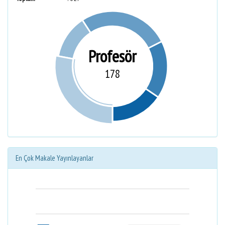
Profesör
178
En Çok Makale Yayınlayanlar