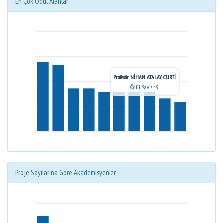
En Çok Ödül Alanlar
Profesör NİHAN ATALAY CURTİ
Ödül Sayısı: 9
Proje Sayılarına Göre Akademisyenler