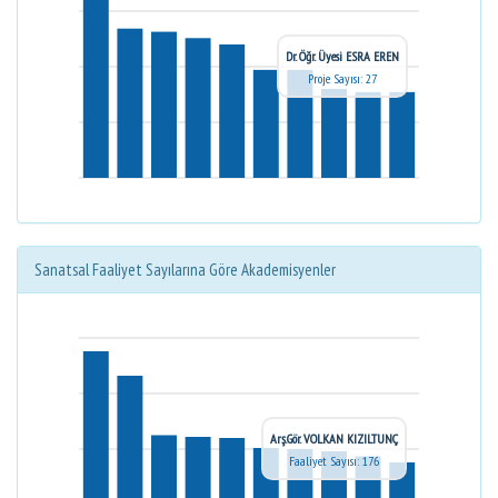
Dr. Öğr. Üyesi ESRA EREN
Proje Sayısı: 27
Sanatsal Faaliyet Sayılarına Göre Akademisyenler
Arş.Gör. VOLKAN KIZILTUNÇ
Faaliyet Sayısı: 176