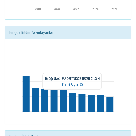
0
2018
2020
2022
2024
2026
En Çok Bildiri Yayınlayanlar
Dr. Öğr. Üyesi SAADET TUĞÇE TEZER ÇILĞIN
Bildiri Sayısı: 50