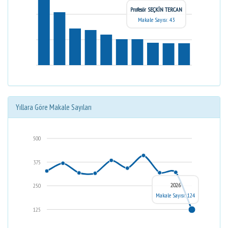
Profesör SEÇKİN TERCAN
Makale Sayısı: 43
Yıllara Göre Makale Sayıları
500
375
2026
250
Makale Sayısı: 124
125