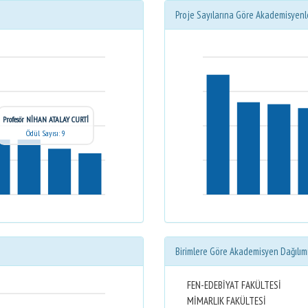
Proje Sayılarına Göre Akademisyenl
Profesör NİHAN ATALAY CURTİ
Ödül Sayısı: 9
Birimlere Göre Akademisyen Dağılım
FEN-EDEBİYAT FAKÜLTESİ
MİMARLIK FAKÜLTESİ