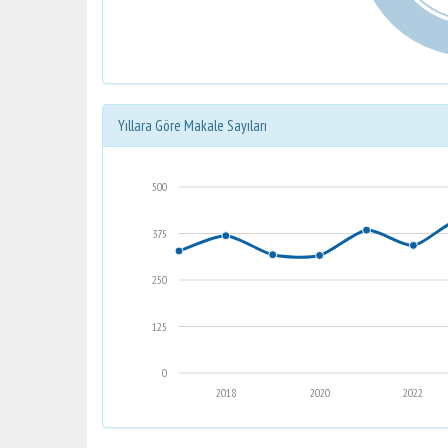
Yıllara Göre Makale Sayıları
500
375
250
125
0
2018
2020
2022