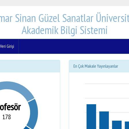
mar Sinan Güzel Sanatlar Üniversit
Akademik Bilgi Sistemi
eri Girişi
En Çok Makale Yayınlayanlar
rofesör
178