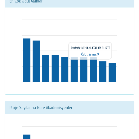
En Çok Ödül Alanlar
Profesör NİHAN ATALAY CURTİ
Ödül Sayısı: 9
Proje Sayılarına Göre Akademisyenler