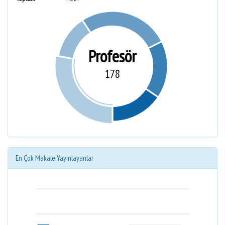
Profesör
178
En Çok Makale Yayınlayanlar