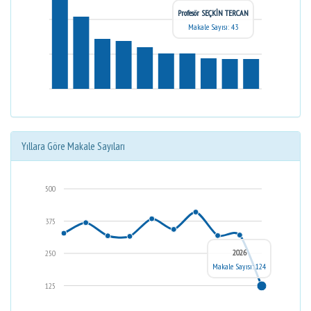
Profesör SEÇKİN TERCAN
Makale Sayısı: 43
Yıllara Göre Makale Sayıları
500
375
2026
250
Makale Sayısı: 124
125