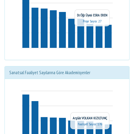
Dr. Öğr. Üyesi ESRA EREN
Proje Sayısı: 27
Sanatsal Faaliyet Sayılarına Göre Akademisyenler
Arş.Gör. VOLKAN KIZILTUNÇ
Faaliyet Sayısı: 176