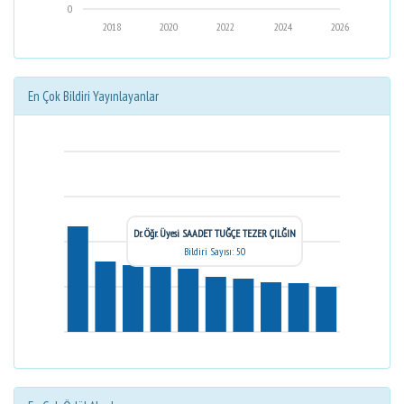
0
2018
2020
2022
2024
2026
En Çok Bildiri Yayınlayanlar
Dr. Öğr. Üyesi SAADET TUĞÇE TEZER ÇILĞIN
Bildiri Sayısı: 50