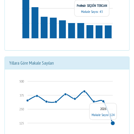
Profesör SEÇKİN TERCAN
Makale Sayısı: 43
Yıllara Göre Makale Sayıları
500
375
2026
250
Makale Sayısı: 124
125