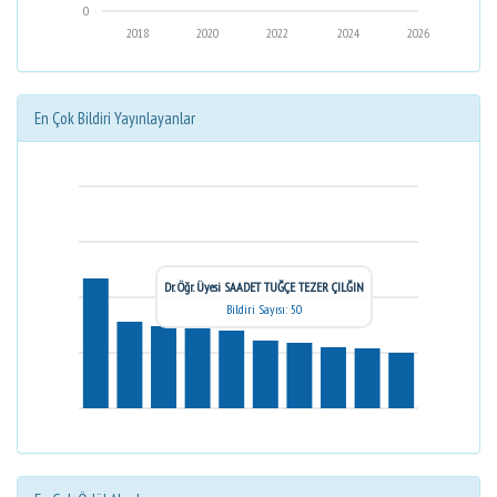
0
2018
2020
2022
2024
2026
En Çok Bildiri Yayınlayanlar
Dr. Öğr. Üyesi SAADET TUĞÇE TEZER ÇILĞIN
Bildiri Sayısı: 50