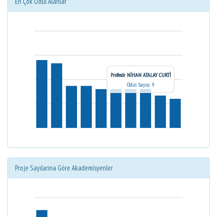
En Çok Ödül Alanlar
Profesör NİHAN ATALAY CURTİ
Ödül Sayısı: 9
Proje Sayılarına Göre Akademisyenler