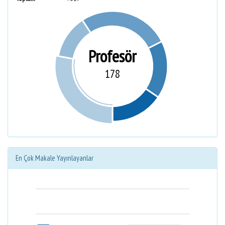
Profesör
178
En Çok Makale Yayınlayanlar