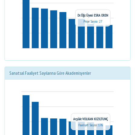
Dr. Öğr. Üyesi ESRA EREN
Proje Sayısı: 27
Sanatsal Faaliyet Sayılarına Göre Akademisyenler
Arş.Gör. VOLKAN KIZILTUNÇ
Faaliyet Sayısı: 176