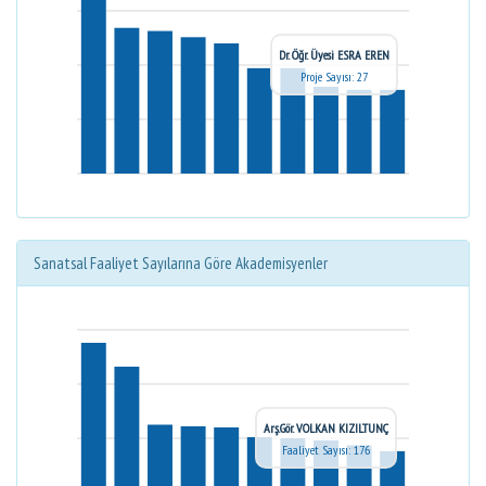
Dr. Öğr. Üyesi ESRA EREN
Proje Sayısı: 27
Sanatsal Faaliyet Sayılarına Göre Akademisyenler
Arş.Gör. VOLKAN KIZILTUNÇ
Faaliyet Sayısı: 176