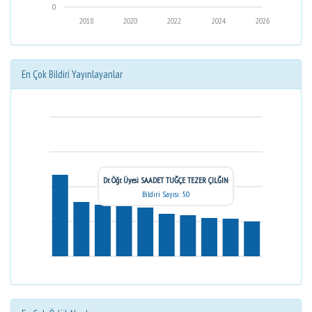
0
2018
2020
2022
2024
2026
En Çok Bildiri Yayınlayanlar
Dr. Öğr. Üyesi SAADET TUĞÇE TEZER ÇILĞIN
Bildiri Sayısı: 50