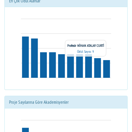
En Çok Ödül Alanlar
Profesör NİHAN ATALAY CURTİ
Ödül Sayısı: 9
Proje Sayılarına Göre Akademisyenler