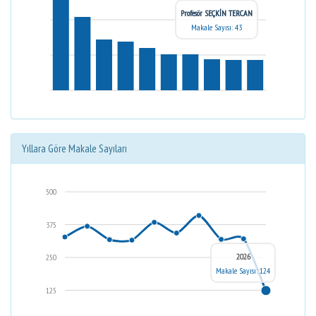
Profesör SEÇKİN TERCAN
Makale Sayısı: 43
Yıllara Göre Makale Sayıları
500
375
2026
250
Makale Sayısı: 124
125