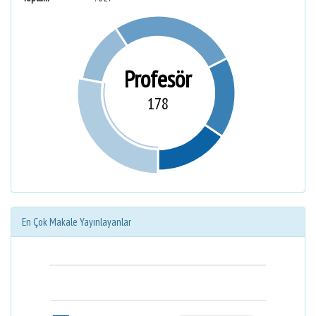
Profesör
178
En Çok Makale Yayınlayanlar