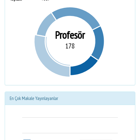
Profesör
178
En Çok Makale Yayınlayanlar