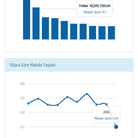
Profesör SEÇKİN TERCAN
Makale Sayısı: 43
Yıllara Göre Makale Sayıları
500
375
2026
250
Makale Sayısı: 124
125