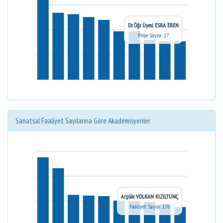
Dr. Öğr. Üyesi ESRA EREN
Proje Sayısı: 27
Sanatsal Faaliyet Sayılarına Göre Akademisyenler
Arş.Gör. VOLKAN KIZILTUNÇ
Faaliyet Sayısı: 176