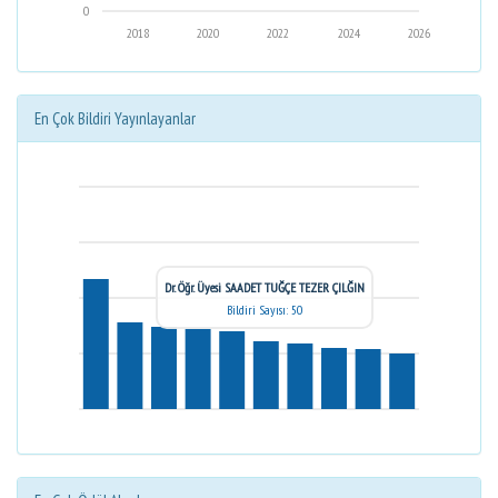
0
2018
2020
2022
2024
2026
En Çok Bildiri Yayınlayanlar
Dr. Öğr. Üyesi SAADET TUĞÇE TEZER ÇILĞIN
Bildiri Sayısı: 50