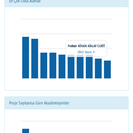
En Çok Ödül Alanlar
Profesör NİHAN ATALAY CURTİ
Ödül Sayısı: 9
Proje Sayılarına Göre Akademisyenler