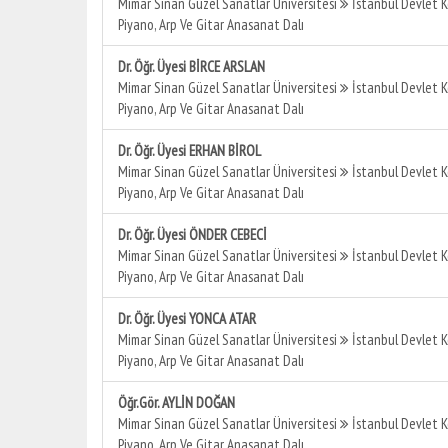
Mimar Sinan Güzel Sanatlar Üniversitesi
İstanbul Devlet 
Piyano, Arp Ve Gitar Anasanat Dalı
Dr. Öğr. Üyesi BİRCE ARSLAN
Mimar Sinan Güzel Sanatlar Üniversitesi
İstanbul Devlet 
Piyano, Arp Ve Gitar Anasanat Dalı
Dr. Öğr. Üyesi ERHAN BİROL
Mimar Sinan Güzel Sanatlar Üniversitesi
İstanbul Devlet 
Piyano, Arp Ve Gitar Anasanat Dalı
Dr. Öğr. Üyesi ÖNDER CEBECİ
Mimar Sinan Güzel Sanatlar Üniversitesi
İstanbul Devlet 
Piyano, Arp Ve Gitar Anasanat Dalı
Dr. Öğr. Üyesi YONCA ATAR
Mimar Sinan Güzel Sanatlar Üniversitesi
İstanbul Devlet 
Piyano, Arp Ve Gitar Anasanat Dalı
Öğr.Gör. AYLİN DOĞAN
Mimar Sinan Güzel Sanatlar Üniversitesi
İstanbul Devlet 
Piyano, Arp Ve Gitar Anasanat Dalı