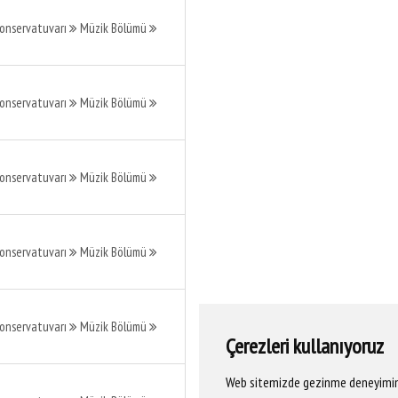
Konservatuvarı
Müzik Bölümü
Konservatuvarı
Müzik Bölümü
Konservatuvarı
Müzik Bölümü
Konservatuvarı
Müzik Bölümü
Konservatuvarı
Müzik Bölümü
Çerezleri kullanıyoruz
Web sitemizde gezinme deneyiminizi