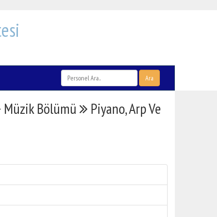
esi
Ara
Müzik Bölümü
Piyano, Arp Ve