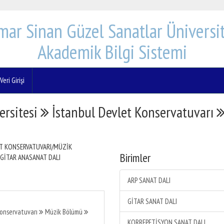
mar Sinan Güzel Sanatlar Üniversit
Akademik Bilgi Sistemi
eri Girişi
ersitesi
İstanbul Devlet Konservatuvarı
ET KONSERVATUVARI/MÜZİK
Birimler
 GİTAR ANASANAT DALI
ARP SANAT DALI
GİTAR SANAT DALI
Konservatuvarı
Müzik Bölümü
KORREPETİSYON SANAT DALI