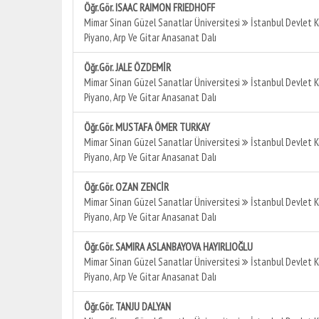
Öğr.Gör. ISAAC RAIMON FRIEDHOFF
Mimar Sinan Güzel Sanatlar Üniversitesi
İstanbul Devlet 
Piyano, Arp Ve Gitar Anasanat Dalı
Öğr.Gör. JALE ÖZDEMİR
Mimar Sinan Güzel Sanatlar Üniversitesi
İstanbul Devlet 
Piyano, Arp Ve Gitar Anasanat Dalı
Öğr.Gör. MUSTAFA ÖMER TURKAY
Mimar Sinan Güzel Sanatlar Üniversitesi
İstanbul Devlet 
Piyano, Arp Ve Gitar Anasanat Dalı
Öğr.Gör. OZAN ZENCİR
Mimar Sinan Güzel Sanatlar Üniversitesi
İstanbul Devlet 
Piyano, Arp Ve Gitar Anasanat Dalı
Öğr.Gör. SAMIRA ASLANBAYOVA HAYIRLIOĞLU
Mimar Sinan Güzel Sanatlar Üniversitesi
İstanbul Devlet 
Piyano, Arp Ve Gitar Anasanat Dalı
Öğr.Gör. TANJU DALYAN