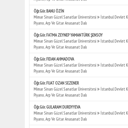
Öğr.Gör. BANU ÖZİN
Mimar Sinan Güzel Sanatlar Üniversitesi
İstanbul Devlet 
Piyano, Arp Ve Gitar Anasanat Dalı
Öğr.Gör. FATMA ZEYNEP YAMANTÜRK ŞENSOY
Mimar Sinan Güzel Sanatlar Üniversitesi
İstanbul Devlet 
Piyano, Arp Ve Gitar Anasanat Dalı
Öğr.Gör. FIDAN AHMADOVA
Mimar Sinan Güzel Sanatlar Üniversitesi
İstanbul Devlet 
Piyano, Arp Ve Gitar Anasanat Dalı
Öğr.Gör. FUAT OZAN SEZENER
Mimar Sinan Güzel Sanatlar Üniversitesi
İstanbul Devlet 
Piyano, Arp Ve Gitar Anasanat Dalı
Öğr.Gör. GULARAM DURDYYEVA
Mimar Sinan Güzel Sanatlar Üniversitesi
İstanbul Devlet 
Piyano, Arp Ve Gitar Anasanat Dalı