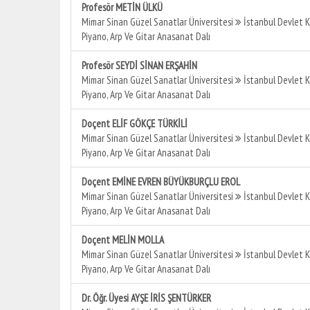
Profesör METİN ÜLKÜ
Mimar Sinan Güzel Sanatlar Üniversitesi
İstanbul Devlet 
Piyano, Arp Ve Gitar Anasanat Dalı
Profesör SEYDİ SİNAN ERŞAHİN
Mimar Sinan Güzel Sanatlar Üniversitesi
İstanbul Devlet 
Piyano, Arp Ve Gitar Anasanat Dalı
Doçent ELİF GÖKÇE TÜRKİLİ
Mimar Sinan Güzel Sanatlar Üniversitesi
İstanbul Devlet 
Piyano, Arp Ve Gitar Anasanat Dalı
Doçent EMİNE EVREN BÜYÜKBURÇLU EROL
Mimar Sinan Güzel Sanatlar Üniversitesi
İstanbul Devlet 
Piyano, Arp Ve Gitar Anasanat Dalı
Doçent MELİN MOLLA
Mimar Sinan Güzel Sanatlar Üniversitesi
İstanbul Devlet 
Piyano, Arp Ve Gitar Anasanat Dalı
Dr. Öğr. Üyesi AYŞE İRİS ŞENTÜRKER