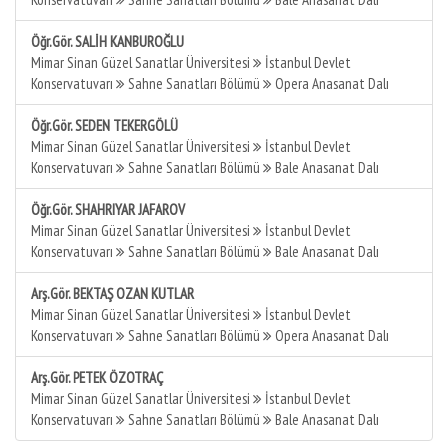
Öğr.Gör. SALİH KANBUROĞLU
Mimar Sinan Güzel Sanatlar Üniversitesi
İstanbul Devlet
Konservatuvarı
Sahne Sanatları Bölümü
Opera Anasanat Dalı
Öğr.Gör. SEDEN TEKERGÖLÜ
Mimar Sinan Güzel Sanatlar Üniversitesi
İstanbul Devlet
Konservatuvarı
Sahne Sanatları Bölümü
Bale Anasanat Dalı
Öğr.Gör. SHAHRIYAR JAFAROV
Mimar Sinan Güzel Sanatlar Üniversitesi
İstanbul Devlet
Konservatuvarı
Sahne Sanatları Bölümü
Bale Anasanat Dalı
Arş.Gör. BEKTAŞ OZAN KUTLAR
Mimar Sinan Güzel Sanatlar Üniversitesi
İstanbul Devlet
Konservatuvarı
Sahne Sanatları Bölümü
Opera Anasanat Dalı
Arş.Gör. PETEK ÖZOTRAÇ
Mimar Sinan Güzel Sanatlar Üniversitesi
İstanbul Devlet
Konservatuvarı
Sahne Sanatları Bölümü
Bale Anasanat Dalı