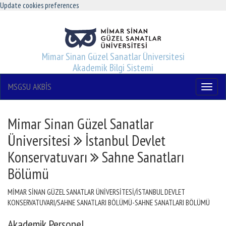
Update cookies preferences
Mimar Sinan Güzel Sanatlar Üniversitesi
Akademik Bilgi Sistemi
MSGSU AKBİS
Menu
Mimar Sinan Güzel Sanatlar
Üniversitesi
İstanbul Devlet
Konservatuvarı
Sahne Sanatları
Bölümü
MİMAR SİNAN GÜZEL SANATLAR ÜNİVERSİTESİ/İSTANBUL DEVLET
KONSERVATUVARI/SAHNE SANATLARI BÖLÜMÜ-SAHNE SANATLARI BÖLÜMÜ
Akademik Personel