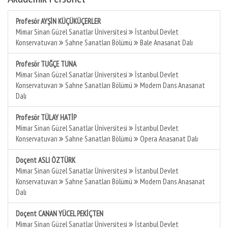
Profesör AYŞİN KÜÇÜKÜÇERLER
Mimar Sinan Güzel Sanatlar Üniversitesi
İstanbul Devlet
Konservatuvarı
Sahne Sanatları Bölümü
Bale Anasanat Dalı
Profesör TUĞÇE TUNA
Mimar Sinan Güzel Sanatlar Üniversitesi
İstanbul Devlet
Konservatuvarı
Sahne Sanatları Bölümü
Modern Dans Anasanat
Dalı
Profesör TÜLAY HATİP
Mimar Sinan Güzel Sanatlar Üniversitesi
İstanbul Devlet
Konservatuvarı
Sahne Sanatları Bölümü
Opera Anasanat Dalı
Doçent ASLI ÖZTÜRK
Mimar Sinan Güzel Sanatlar Üniversitesi
İstanbul Devlet
Konservatuvarı
Sahne Sanatları Bölümü
Modern Dans Anasanat
Dalı
Doçent CANAN YÜCEL PEKİÇTEN
Mimar Sinan Güzel Sanatlar Üniversitesi
İstanbul Devlet