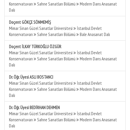
Konservatuvarı
Sahne Sanatları Bölümü
Modern Dans Anasanat
Dalı
Doçent GÖKÇE SÖNMEMİŞ
Mimar Sinan Güzel Sanatlar Üniversitesi
İstanbul Devlet
Konservatuvarı
Sahne Sanatları Bölümü
Bale Anasanat Dalı
Doçent İLKAY TÜRKOĞLU ÖZGÜR
Mimar Sinan Güzel Sanatlar Üniversitesi
İstanbul Devlet
Konservatuvarı
Sahne Sanatları Bölümü
Modern Dans Anasanat
Dalı
Dr. Öğr. Üyesi ASLI BOSTANCI
Mimar Sinan Güzel Sanatlar Üniversitesi
İstanbul Devlet
Konservatuvarı
Sahne Sanatları Bölümü
Modern Dans Anasanat
Dalı
Dr. Öğr. Üyesi BEDİRHAN DEHMEN
Mimar Sinan Güzel Sanatlar Üniversitesi
İstanbul Devlet
Konservatuvarı
Sahne Sanatları Bölümü
Modern Dans Anasanat
Dalı