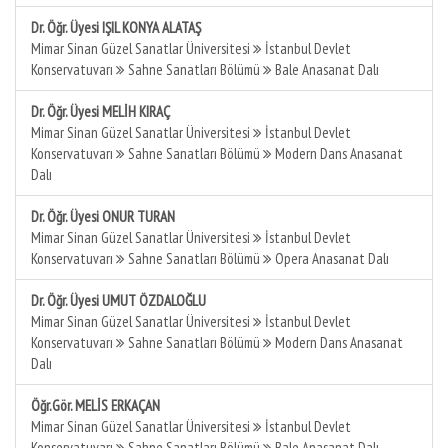
Dr. Öğr. Üyesi IŞIL KONYA ALATAŞ
Mimar Sinan Güzel Sanatlar Üniversitesi
İstanbul Devlet
Konservatuvarı
Sahne Sanatları Bölümü
Bale Anasanat Dalı
Dr. Öğr. Üyesi MELİH KIRAÇ
Mimar Sinan Güzel Sanatlar Üniversitesi
İstanbul Devlet
Konservatuvarı
Sahne Sanatları Bölümü
Modern Dans Anasanat
Dalı
Dr. Öğr. Üyesi ONUR TURAN
Mimar Sinan Güzel Sanatlar Üniversitesi
İstanbul Devlet
Konservatuvarı
Sahne Sanatları Bölümü
Opera Anasanat Dalı
Dr. Öğr. Üyesi UMUT ÖZDALOĞLU
Mimar Sinan Güzel Sanatlar Üniversitesi
İstanbul Devlet
Konservatuvarı
Sahne Sanatları Bölümü
Modern Dans Anasanat
Dalı
Öğr.Gör. MELİS ERKAÇAN
Mimar Sinan Güzel Sanatlar Üniversitesi
İstanbul Devlet
Konservatuvarı
Sahne Sanatları Bölümü
Bale Anasanat Dalı