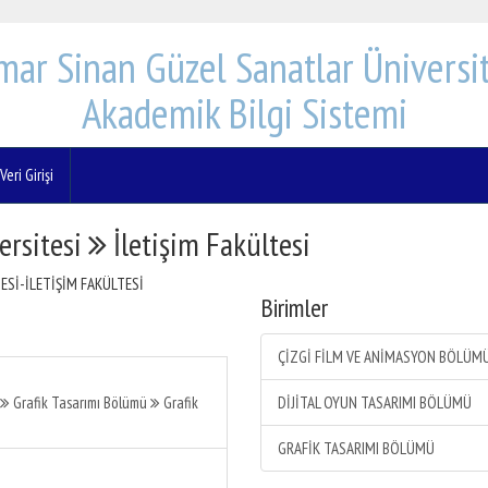
mar Sinan Güzel Sanatlar Üniversit
Akademik Bilgi Sistemi
eri Girişi
ersitesi
İletişim Fakültesi
ESİ-İLETİŞİM FAKÜLTESİ
Birimler
ÇİZGİ FİLM VE ANİMASYON BÖLÜM
Grafik Tasarımı Bölümü
Grafik
DİJİTAL OYUN TASARIMI BÖLÜMÜ
GRAFİK TASARIMI BÖLÜMÜ