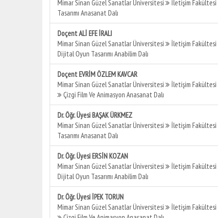
Mimar Sinan Güzel Sanatlar Üniversitesi
İletişim Fakültesi
Tasarımı Anasanat Dalı
Doçent ALİ EFE İRALI
Mimar Sinan Güzel Sanatlar Üniversitesi
İletişim Fakültesi
Dijital Oyun Tasarımı Anabilim Dalı
Doçent EVRİM ÖZLEM KAVCAR
Mimar Sinan Güzel Sanatlar Üniversitesi
İletişim Fakültesi
Çizgi Film Ve Animasyon Anasanat Dalı
Dr. Öğr. Üyesi BAŞAK ÜRKMEZ
Mimar Sinan Güzel Sanatlar Üniversitesi
İletişim Fakültesi
Tasarımı Anasanat Dalı
Dr. Öğr. Üyesi ERSİN KOZAN
Mimar Sinan Güzel Sanatlar Üniversitesi
İletişim Fakültesi
Dijital Oyun Tasarımı Anabilim Dalı
Dr. Öğr. Üyesi İPEK TORUN
Mimar Sinan Güzel Sanatlar Üniversitesi
İletişim Fakültesi
Çizgi Film Ve Animasyon Anasanat Dalı