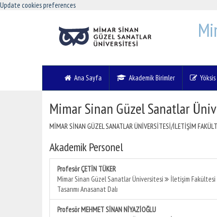
Update cookies preferences
Mi
Ana Sayfa
Akademik Birimler
Yöksis V
Mimar Sinan Güzel Sanatlar Üniv
MİMAR SİNAN GÜZEL SANATLAR ÜNİVERSİTESİ/İLETİŞİM FAKÜLT
Akademik Personel
Profesör ÇETİN TÜKER
Mimar Sinan Güzel Sanatlar Üniversitesi
İletişim Fakültesi
Tasarımı Anasanat Dalı
Profesör MEHMET SİNAN NİYAZİOĞLU