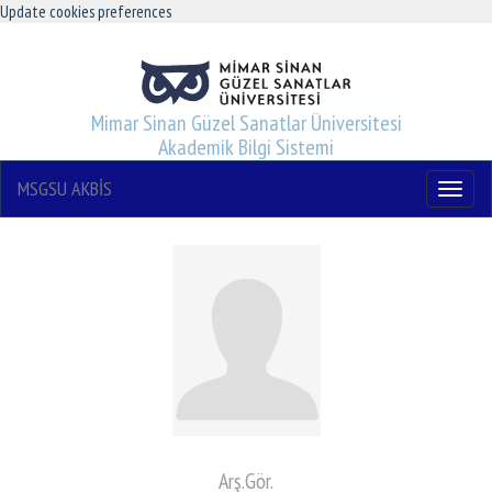
Update cookies preferences
Mimar Sinan Güzel Sanatlar Üniversitesi
Akademik Bilgi Sistemi
MSGSU AKBİS
Menu
Arş.Gör.