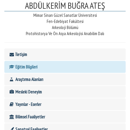
ABDÜLKERİM BUĞRA ATEŞ
Mimar Sinan Güzel Sanatlar Üniversitesi
Fen-Edebiyat Fakültesi
Arkeoloji Bölümü
Protohistorya Ve Ön Asya Arkeolojisi Anabilim Dalı
İletişim
Eğitim Bilgileri
Araştırma Alanları
Mesleki Deneyim
Yayınlar - Eserler
Bilimsel Faaliyetler
Sanatsal Faaliyetler