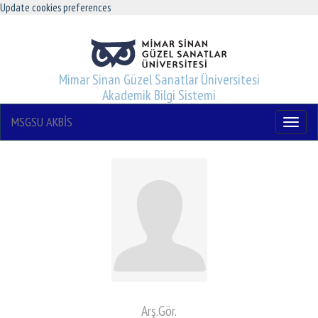
Update cookies preferences
Mimar Sinan Güzel Sanatlar Üniversitesi
Akademik Bilgi Sistemi
MSGSU AKBİS
Menu
Arş.Gör.