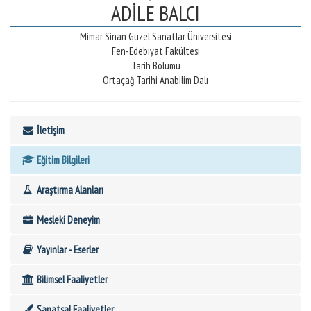
ADİLE BALCI
Mimar Sinan Güzel Sanatlar Üniversitesi
Fen-Edebiyat Fakültesi
Tarih Bölümü
Ortaçağ Tarihi Anabilim Dalı
İletişim
Eğitim Bilgileri
Araştırma Alanları
Mesleki Deneyim
Yayınlar - Eserler
Bilimsel Faaliyetler
Sanatsal Faaliyetler