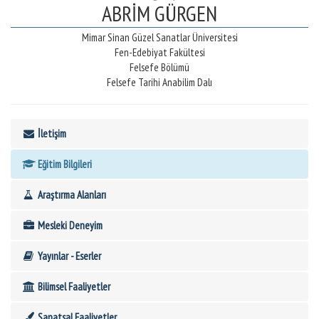
ABRİM GÜRGEN
Mimar Sinan Güzel Sanatlar Üniversitesi
Fen-Edebiyat Fakültesi
Felsefe Bölümü
Felsefe Tarihi Anabilim Dalı
İletişim
Eğitim Bilgileri
Araştırma Alanları
Mesleki Deneyim
Yayınlar - Eserler
Bilimsel Faaliyetler
Sanatsal Faaliyetler