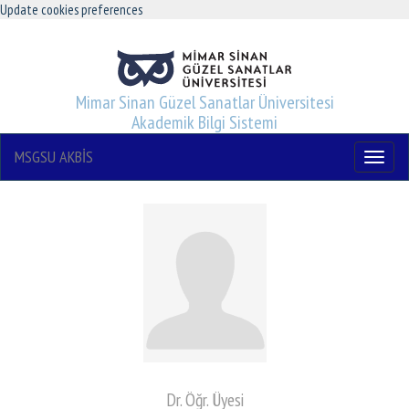
Update cookies preferences
Mimar Sinan Güzel Sanatlar Üniversitesi
Akademik Bilgi Sistemi
MSGSU AKBİS
Menu
Dr. Öğr. Üyesi