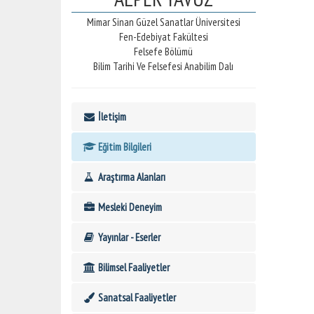
Mimar Sinan Güzel Sanatlar Üniversitesi
Fen-Edebiyat Fakültesi
Felsefe Bölümü
Bilim Tarihi Ve Felsefesi Anabilim Dalı
İletişim
Eğitim Bilgileri
Araştırma Alanları
Mesleki Deneyim
Yayınlar - Eserler
Bilimsel Faaliyetler
Sanatsal Faaliyetler