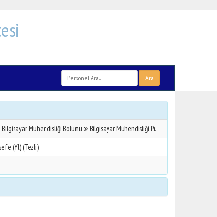
esi
Ara
Bilgisayar Mühendisliği Bölümü
Bilgisayar Mühendisliği Pr.
efe (Yl) (Tezli)