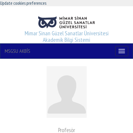
Update cookies preferences
Mimar Sinan Güzel Sanatlar Üniversitesi
Akademik Bilgi Sistemi
MSGSU AKBİS
Menu
Profesör