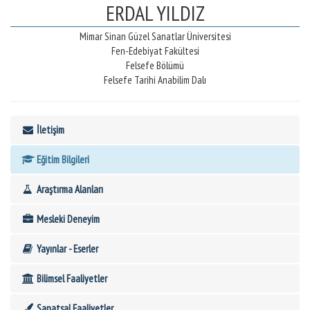
ERDAL YILDIZ
Mimar Sinan Güzel Sanatlar Üniversitesi
Fen-Edebiyat Fakültesi
Felsefe Bölümü
Felsefe Tarihi Anabilim Dalı
İletişim
Eğitim Bilgileri
Araştırma Alanları
Mesleki Deneyim
Yayınlar - Eserler
Bilimsel Faaliyetler
Sanatsal Faaliyetler