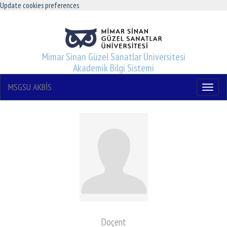
Update cookies preferences
Mimar Sinan Güzel Sanatlar Üniversitesi
Akademik Bilgi Sistemi
MSGSU AKBİS
Menu
Doçent