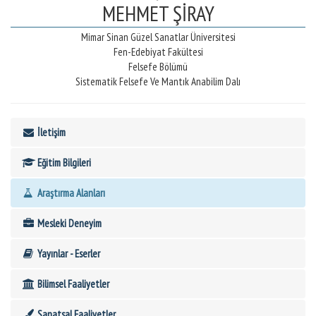
MEHMET ŞİRAY
Mimar Sinan Güzel Sanatlar Üniversitesi
Fen-Edebiyat Fakültesi
Felsefe Bölümü
Sistematik Felsefe Ve Mantık Anabilim Dalı
İletişim
Eğitim Bilgileri
Araştırma Alanları
Mesleki Deneyim
Yayınlar - Eserler
Bilimsel Faaliyetler
Sanatsal Faaliyetler