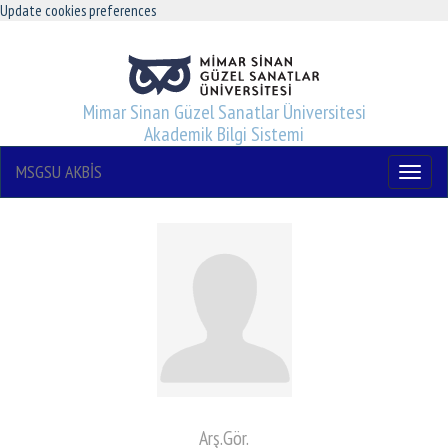
Update cookies preferences
Mimar Sinan Güzel Sanatlar Üniversitesi
Akademik Bilgi Sistemi
MSGSU AKBİS
Menu
Arş.Gör.