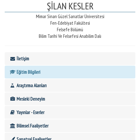
ŞİLAN KESLER
Mimar Sinan Güzel Sanatlar Üniversitesi
Fen-Edebiyat Fakültesi
Felsefe Bölümü
Bilim Tarihi Ve Felsefesi Anabilim Dalı
İletişim
Eğitim Bilgileri
Araştırma Alanları
Mesleki Deneyim
Yayınlar - Eserler
Bilimsel Faaliyetler
Sanatsal Faaliyetler