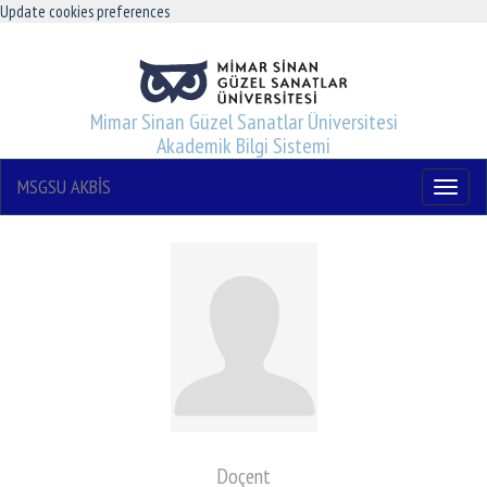
Update cookies preferences
Mimar Sinan Güzel Sanatlar Üniversitesi
Akademik Bilgi Sistemi
MSGSU AKBİS
Menu
Doçent