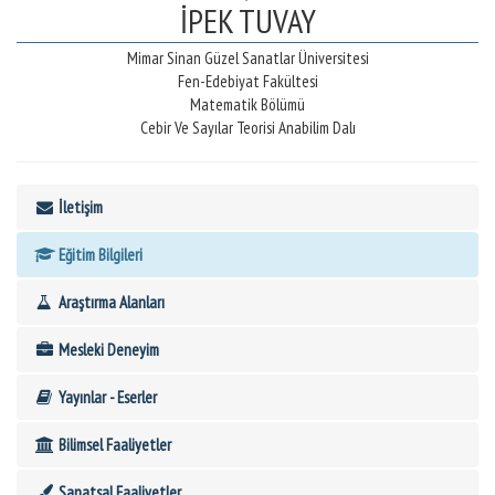
İPEK TUVAY
Mimar Sinan Güzel Sanatlar Üniversitesi
Fen-Edebiyat Fakültesi
Matematik Bölümü
Cebir Ve Sayılar Teorisi Anabilim Dalı
İletişim
Eğitim Bilgileri
Araştırma Alanları
Mesleki Deneyim
Yayınlar - Eserler
Bilimsel Faaliyetler
Sanatsal Faaliyetler