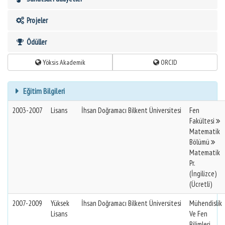
Projeler
Ödüller
Yöksis Akademik
ORCID
Eğitim Bilgileri
2003-2007
Lisans
İhsan Doğramacı Bilkent Üniversitesi
Fen
Fakültesi
Matematik
Bölümü
Matematik
Pr.
(İngilizce)
(Ücretli)
2007-2009
Yüksek
İhsan Doğramacı Bilkent Üniversitesi
Mühendislik
Lisans
Ve Fen
Bilimleri