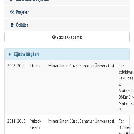
Projeler
Ödüller
Yöksis Akademik
Eğitim Bilgileri
2006-2010
Lisans
Mimar Sinan Güzel Sanatlar Üniversitesi
Fen-
edebiyat
Fakültesi
Matemat
Bölümü
Matemat
Pr.
2011-2015
Yüksek
Mimar Sinan Güzel Sanatlar Üniversitesi
Fen
Lisans
Bilimleri
Enstitüs