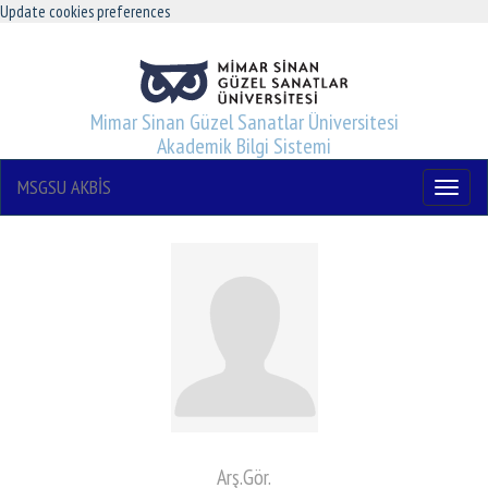
Update cookies preferences
Mimar Sinan Güzel Sanatlar Üniversitesi
Akademik Bilgi Sistemi
MSGSU AKBİS
Menu
Arş.Gör.