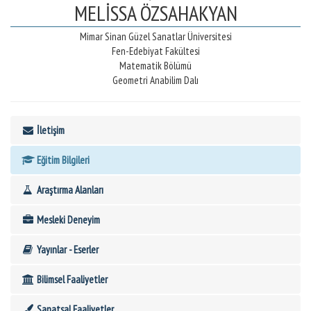
MELİSSA ÖZSAHAKYAN
Mimar Sinan Güzel Sanatlar Üniversitesi
Fen-Edebiyat Fakültesi
Matematik Bölümü
Geometri Anabilim Dalı
İletişim
Eğitim Bilgileri
Araştırma Alanları
Mesleki Deneyim
Yayınlar - Eserler
Bilimsel Faaliyetler
Sanatsal Faaliyetler