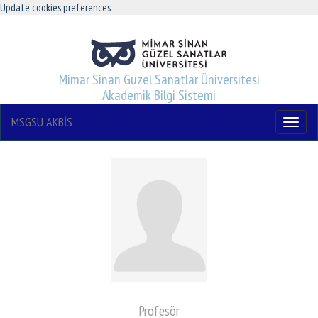
Update cookies preferences
Mimar Sinan Güzel Sanatlar Üniversitesi
Akademik Bilgi Sistemi
MSGSU AKBİS
Menu
Profesör