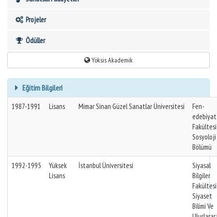
Projeler
Ödüller
Yöksis Akademik
Eğitim Bilgileri
1987-1991
Lisans
Mimar Sinan Güzel Sanatlar Üniversitesi
Fen-
edebiyat
Fakültes
Sosyoloji
Bölümü
1992-1995
Yüksek
İstanbul Üniversitesi
Siyasal
Lisans
Bilgiler
Fakültes
Siyaset
Bilimi Ve
Uluslarar