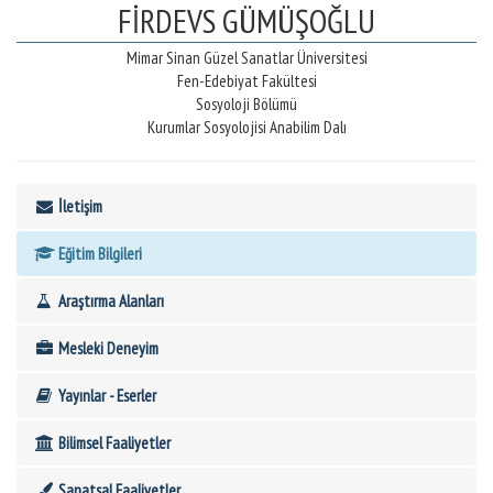
FİRDEVS GÜMÜŞOĞLU
Mimar Sinan Güzel Sanatlar Üniversitesi
Fen-Edebiyat Fakültesi
Sosyoloji Bölümü
Kurumlar Sosyolojisi Anabilim Dalı
İletişim
Eğitim Bilgileri
Araştırma Alanları
Mesleki Deneyim
Yayınlar - Eserler
Bilimsel Faaliyetler
Sanatsal Faaliyetler