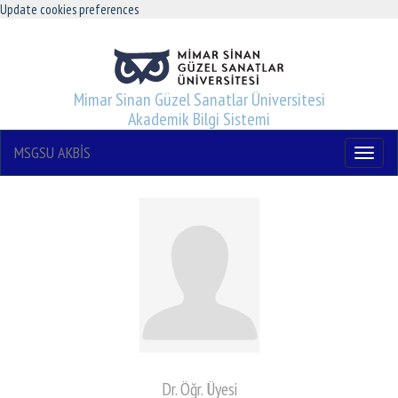
Update cookies preferences
Mimar Sinan Güzel Sanatlar Üniversitesi
Akademik Bilgi Sistemi
MSGSU AKBİS
Menu
Dr. Öğr. Üyesi