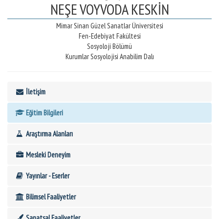
NEŞE VOYVODA KESKİN
Mimar Sinan Güzel Sanatlar Üniversitesi
Fen-Edebiyat Fakültesi
Sosyoloji Bölümü
Kurumlar Sosyolojisi Anabilim Dalı
İletişim
Eğitim Bilgileri
Araştırma Alanları
Mesleki Deneyim
Yayınlar - Eserler
Bilimsel Faaliyetler
Sanatsal Faaliyetler