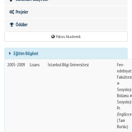
Projeler
Ödüller
Yöksis Akademik
Eğitim Bilgileri
2005-2009
Lisans
İstanbul Bilgi Üniversitesi
Fen-
edebiyat
Fakültesi
Sosyoloji
Bölümü
Sosyoloji
Pr.
(İngilizce
(Tam
Burslu)