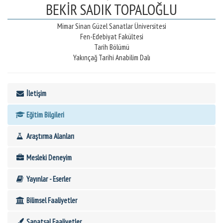
BEKİR SADIK TOPALOĞLU
Mimar Sinan Güzel Sanatlar Üniversitesi
Fen-Edebiyat Fakültesi
Tarih Bölümü
Yakınçağ Tarihi Anabilim Dalı
İletişim
Eğitim Bilgileri
Araştırma Alanları
Mesleki Deneyim
Yayınlar - Eserler
Bilimsel Faaliyetler
Sanatsal Faaliyetler