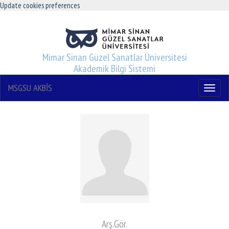
Update cookies preferences
Mimar Sinan Güzel Sanatlar Üniversitesi
Akademik Bilgi Sistemi
MSGSU AKBİS
Menu
Arş.Gör.