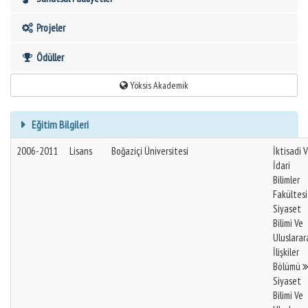
Projeler
Ödüller
Yöksis Akademik
Eğitim Bilgileri
2006-2011
Lisans
Boğaziçi Üniversitesi
İktisadi 
İdari
Bilimler
Fakültes
Siyaset
Bilimi Ve
Uluslarar
İlişkiler
Bölümü
Siyaset
Bilimi Ve