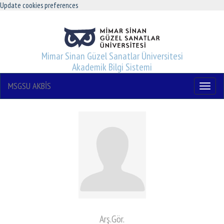
Update cookies preferences
Mimar Sinan Güzel Sanatlar Üniversitesi
Akademik Bilgi Sistemi
MSGSU AKBİS
Menu
Arş.Gör.