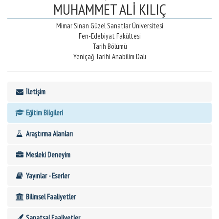
MUHAMMET ALİ KILIÇ
Mimar Sinan Güzel Sanatlar Üniversitesi
Fen-Edebiyat Fakültesi
Tarih Bölümü
Yeniçağ Tarihi Anabilim Dalı
İletişim
Eğitim Bilgileri
Araştırma Alanları
Mesleki Deneyim
Yayınlar - Eserler
Bilimsel Faaliyetler
Sanatsal Faaliyetler