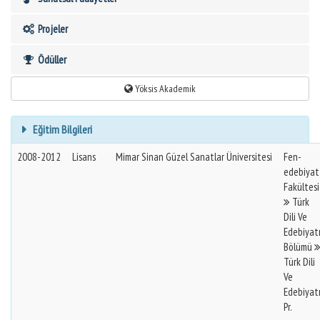
Projeler
Ödüller
Yöksis Akademik
Eğitim Bilgileri
2008-2012
Lisans
Mimar Sinan Güzel Sanatlar Üniversitesi
Fen-
edebiyat
Fakültesi
Türk
Dili Ve
Edebiyat
Bölümü
Türk Dili
Ve
Edebiyat
Pr.