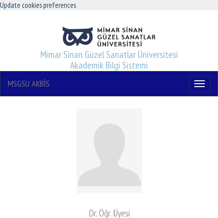
Update cookies preferences
Mimar Sinan Güzel Sanatlar Üniversitesi
Akademik Bilgi Sistemi
MSGSU AKBİS
Menu
Dr. Öğr. Üyesi