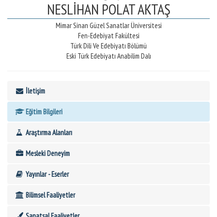
NESLİHAN POLAT AKTAŞ
Mimar Sinan Güzel Sanatlar Üniversitesi
Fen-Edebiyat Fakültesi
Türk Dili Ve Edebiyatı Bölümü
Eski Türk Edebiyatı Anabilim Dalı
İletişim
Eğitim Bilgileri
Araştırma Alanları
Mesleki Deneyim
Yayınlar - Eserler
Bilimsel Faaliyetler
Sanatsal Faaliyetler