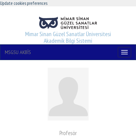
Update cookies preferences
Mimar Sinan Güzel Sanatlar Üniversitesi
Akademik Bilgi Sistemi
MSGSU AKBİS
Menu
Profesör