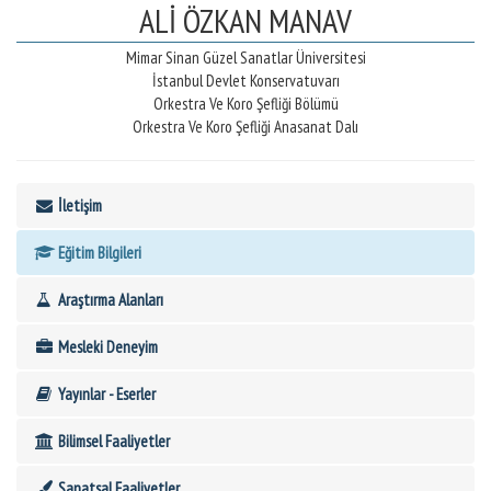
ALİ ÖZKAN MANAV
Mimar Sinan Güzel Sanatlar Üniversitesi
İstanbul Devlet Konservatuvarı
Orkestra Ve Koro Şefliği Bölümü
Orkestra Ve Koro Şefliği Anasanat Dalı
İletişim
Eğitim Bilgileri
Araştırma Alanları
Mesleki Deneyim
Yayınlar - Eserler
Bilimsel Faaliyetler
Sanatsal Faaliyetler