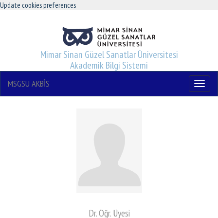
Update cookies preferences
Mimar Sinan Güzel Sanatlar Üniversitesi
Akademik Bilgi Sistemi
MSGSU AKBİS
Menu
Dr. Öğr. Üyesi