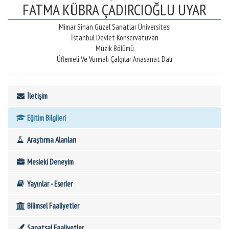
FATMA KÜBRA ÇADIRCIOĞLU UYAR
Mimar Sinan Güzel Sanatlar Üniversitesi
İstanbul Devlet Konservatuvarı
Müzik Bölümü
Üflemeli Ve Vurmalı Çalgılar Anasanat Dalı
İletişim
Eğitim Bilgileri
Araştırma Alanları
Mesleki Deneyim
Yayınlar - Eserler
Bilimsel Faaliyetler
Sanatsal Faaliyetler