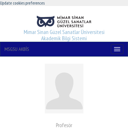
Update cookies preferences
Mimar Sinan Güzel Sanatlar Üniversitesi
Akademik Bilgi Sistemi
MSGSU AKBİS
Menu
Profesör