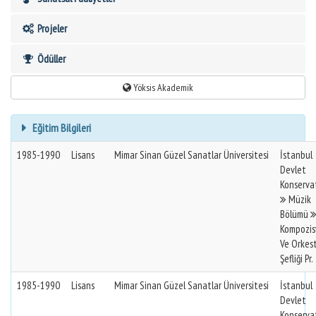
Projeler
Ödüller
Yöksis Akademik
Eğitim Bilgileri
1985-1990
Lisans
Mimar Sinan Güzel Sanatlar Üniversitesi
İstanbul
Devlet
Konserva
Müzik
Bölümü
Kompozis
Ve Orkes
Şefliği Pr.
1985-1990
Lisans
Mimar Sinan Güzel Sanatlar Üniversitesi
İstanbul
Devlet
Konserva