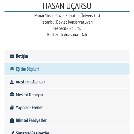
HASAN UÇARSU
Mimar Sinan Güzel Sanatlar Üniversitesi
İstanbul Devlet Konservatuvarı
Bestecilik Bölümü
Bestecilik Anasanat Dalı
İletişim
Eğitim Bilgileri
Araştırma Alanları
Mesleki Deneyim
Yayınlar - Eserler
Bilimsel Faaliyetler
Sanatsal Faaliyetler