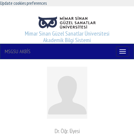
Update cookies preferences
Mimar Sinan Güzel Sanatlar Üniversitesi
Akademik Bilgi Sistemi
MSGSU AKBİS
Menu
Dr. Öğr. Üyesi