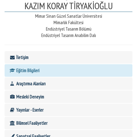
KAZIM KORAY TİRYAKİOĞLU
Mimar Sinan Güzel Sanatlar Üniversitesi
Mimarlık Fakültesi
Endüstriyel Tasarım Bölümü
Endüstriyel Tasarım Anabilim Dalı
İletişim
Eğitim Bilgileri
Araştırma Alanları
Mesleki Deneyim
Yayınlar - Eserler
Bilimsel Faaliyetler
Sanatsal Faaliyetler