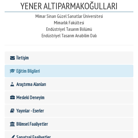
YENER ALTIPARMAKOĞULLARI
Mimar Sinan Güzel Sanatlar Üniversitesi
Mimarlık Fakültesi
Endüstriyel Tasarım Bölümü
Endüstriyel Tasarım Anabilim Dalı
İletişim
Eğitim Bilgileri
Araştırma Alanları
Mesleki Deneyim
Yayınlar - Eserler
Bilimsel Faaliyetler
Sanatsal Faaliyetler