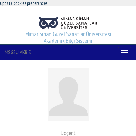
Update cookies preferences
Mimar Sinan Güzel Sanatlar Üniversitesi
Akademik Bilgi Sistemi
MSGSU AKBİS
Menu
Doçent