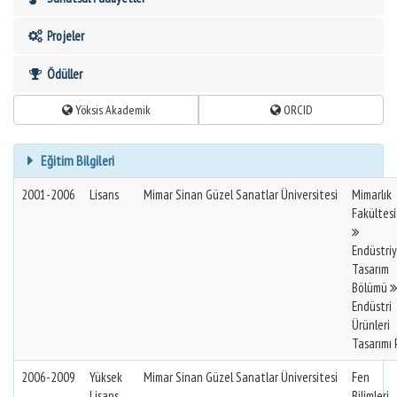
Projeler
Ödüller
Yöksis Akademik
ORCID
Eğitim Bilgileri
2001-2006
Lisans
Mimar Sinan Güzel Sanatlar Üniversitesi
Mimarlık
Fakültesi
Endüstriy
Tasarım
Bölümü
Endüstri
Ürünleri
Tasarımı P
2006-2009
Yüksek
Mimar Sinan Güzel Sanatlar Üniversitesi
Fen
Lisans
Bilimleri