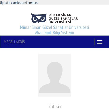
Update cookies preferences
Mimar Sinan Güzel Sanatlar Üniversitesi
Akademik Bilgi Sistemi
MSGSU AKBİS
Menu
Profesör