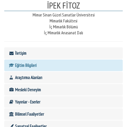
İPEK FİTOZ
Mimar Sinan Güzel Sanatlar Üniversitesi
Mimarlık Fakültesi
İç Mimarlık Bölümü
İç Mimarlık Anasanat Dalı
İletişim
Eğitim Bilgileri
Araştırma Alanları
Mesleki Deneyim
Yayınlar - Eserler
Bilimsel Faaliyetler
Sanatsal Faaliyetler