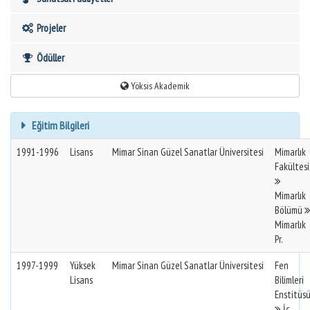
Projeler
Ödüller
Yöksis Akademik
Eğitim Bilgileri
1991-1996
Lisans
Mimar Sinan Güzel Sanatlar Üniversitesi
Mimarlık
Fakültesi
Mimarlık
Bölümü
Mimarlık
Pr.
1997-1999
Yüksek
Mimar Sinan Güzel Sanatlar Üniversitesi
Fen
Lisans
Bilimleri
Enstitüs
İç