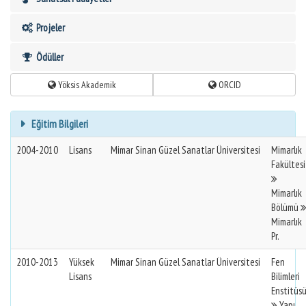
Projeler
Ödüller
Yöksis Akademik
ORCID
Eğitim Bilgileri
2004-2010
Lisans
Mimar Sinan Güzel Sanatlar Üniversitesi
Mimarlık
Fakültesi
Mimarlık
Bölümü
Mimarlık
Pr.
2010-2013
Yüksek
Mimar Sinan Güzel Sanatlar Üniversitesi
Fen
Lisans
Bilimleri
Enstitüs
Yapı