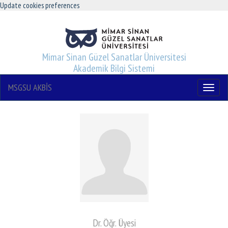
Update cookies preferences
Mimar Sinan Güzel Sanatlar Üniversitesi
Akademik Bilgi Sistemi
MSGSU AKBİS
Menu
Dr. Öğr. Üyesi