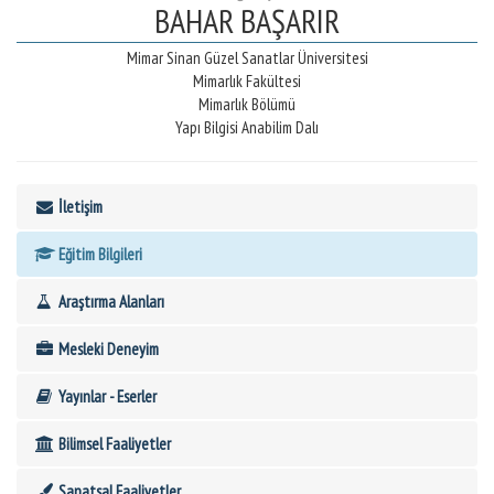
BAHAR BAŞARIR
Mimar Sinan Güzel Sanatlar Üniversitesi
Mimarlık Fakültesi
Mimarlık Bölümü
Yapı Bilgisi Anabilim Dalı
İletişim
Eğitim Bilgileri
Araştırma Alanları
Mesleki Deneyim
Yayınlar - Eserler
Bilimsel Faaliyetler
Sanatsal Faaliyetler