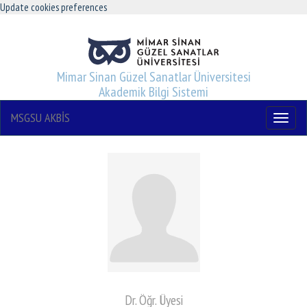
Update cookies preferences
Mimar Sinan Güzel Sanatlar Üniversitesi
Akademik Bilgi Sistemi
MSGSU AKBİS
Menu
Dr. Öğr. Üyesi