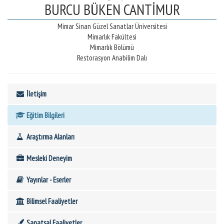
BURCU BÜKEN CANTİMUR
Mimar Sinan Güzel Sanatlar Üniversitesi
Mimarlık Fakültesi
Mimarlık Bölümü
Restorasyon Anabilim Dalı
İletişim
Eğitim Bilgileri
Araştırma Alanları
Mesleki Deneyim
Yayınlar - Eserler
Bilimsel Faaliyetler
Sanatsal Faaliyetler