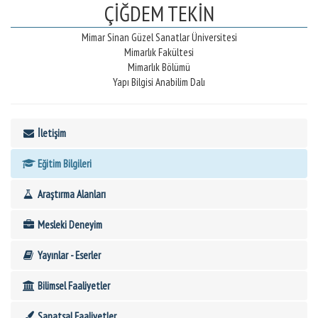
ÇİĞDEM TEKİN
Mimar Sinan Güzel Sanatlar Üniversitesi
Mimarlık Fakültesi
Mimarlık Bölümü
Yapı Bilgisi Anabilim Dalı
İletişim
Eğitim Bilgileri
Araştırma Alanları
Mesleki Deneyim
Yayınlar - Eserler
Bilimsel Faaliyetler
Sanatsal Faaliyetler