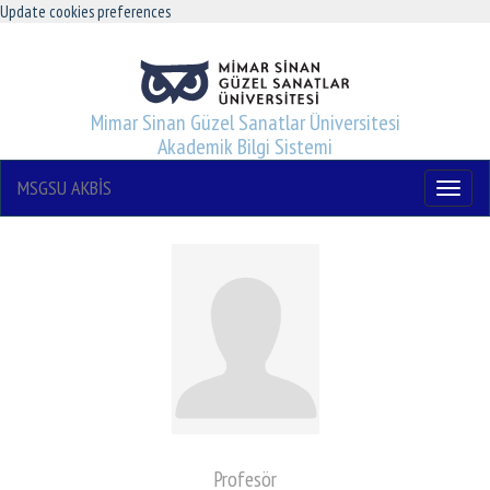
Update cookies preferences
Mimar Sinan Güzel Sanatlar Üniversitesi
Akademik Bilgi Sistemi
MSGSU AKBİS
Menu
Profesör