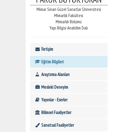
Mimar Sinan Güzel Sanatlar Üniversitesi
Mimarlık Fakültesi
Mimarlık Bölümü
Yapı Bilgisi Anabilim Dalı
İletişim
Eğitim Bilgileri
Araştırma Alanları
Mesleki Deneyim
Yayınlar - Eserler
Bilimsel Faaliyetler
Sanatsal Faaliyetler