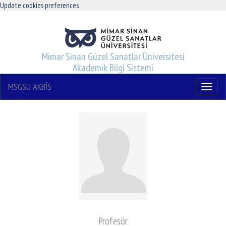
Update cookies preferences
Mimar Sinan Güzel Sanatlar Üniversitesi
Akademik Bilgi Sistemi
MSGSU AKBİS
Menu
Profesör