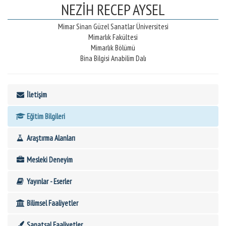
NEZİH RECEP AYSEL
Mimar Sinan Güzel Sanatlar Üniversitesi
Mimarlık Fakültesi
Mimarlık Bölümü
Bina Bilgisi Anabilim Dalı
İletişim
Eğitim Bilgileri
Araştırma Alanları
Mesleki Deneyim
Yayınlar - Eserler
Bilimsel Faaliyetler
Sanatsal Faaliyetler