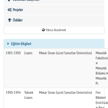
Projeler
Ödüller
Yöksis Akademik
Eğitim Bilgileri
1985-1990
Lisans
Mimar Sinan Güzel Sanatlar Üniversitesi
Mimarlık
Fakültesi
Mimarlık
Bölümü
Mimarlık
Pr.
1990-1994
Yüksek
Mimar Sinan Güzel Sanatlar Üniversitesi
Fen
Lisans
Bilimleri
Enstitüs
Bina