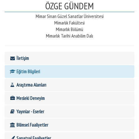
ÖZGE GÜNDEM
Mimar Sinan Güzel Sanatlar Üniversitesi
Mimarlık Fakültesi
Mimarlık Bölümü
Mimarlık Tarihi Anabilim Dalı
İletişim
Eğitim Bilgileri
Araştırma Alanları
Mesleki Deneyim
Yayınlar - Eserler
Bilimsel Faaliyetler
Sanatsal Faaliyetler