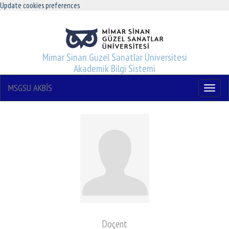
Update cookies preferences
Mimar Sinan Güzel Sanatlar Üniversitesi
Akademik Bilgi Sistemi
MSGSU AKBİS
Menu
Doçent