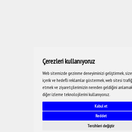
Çerezleri kullanıyoruz
Web sitemizde gezinme deneyiminizi geliştirmek, size k
içerik ve hedefli reklamlar göstermek, web sitesi trafi
etmek ve ziyaretçilerimizin nereden geldiğini anlamak 
diğer izleme teknolojilerini kullanıyoruz.
Kabul et
Reddet
Tercihleri değiştir