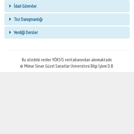
İdari Görevler
Tez Danışmanlığı
Verdiği Dersler
Bu sitedeki veriler YÖKSİS veritabanından alınmaktadır.
© Mimar Sinan Güzel Sanatlar Üniversitesi Bilgi İşlem D.B.