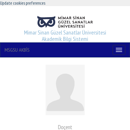
Update cookies preferences
Mimar Sinan Güzel Sanatlar Üniversitesi
Akademik Bilgi Sistemi
MSGSU AKBİS
Menu
Doçent