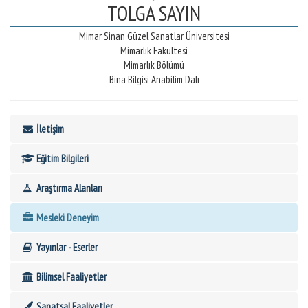
TOLGA SAYIN
Mimar Sinan Güzel Sanatlar Üniversitesi
Mimarlık Fakültesi
Mimarlık Bölümü
Bina Bilgisi Anabilim Dalı
İletişim
Eğitim Bilgileri
Araştırma Alanları
Mesleki Deneyim
Yayınlar - Eserler
Bilimsel Faaliyetler
Sanatsal Faaliyetler