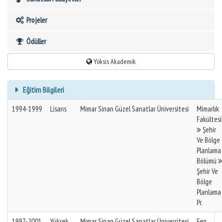
Projeler
Ödüller
Yöksis Akademik
Eğitim Bilgileri
1994-1999
Lisans
Mimar Sinan Güzel Sanatlar Üniversitesi
Mimarlık
Fakültesi
Şehir
Ve Bölge
Planlama
Bölümü
Şehir Ve
Bölge
Planlama
Pr.
1997-2001
Yüksek
Mimar Sinan Güzel Sanatlar Üniversitesi
Fen