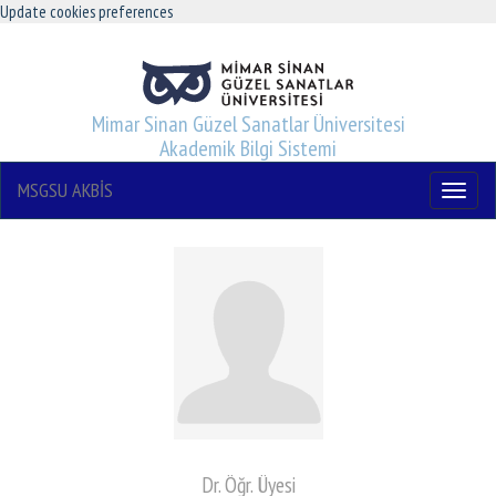
Update cookies preferences
Mimar Sinan Güzel Sanatlar Üniversitesi
Akademik Bilgi Sistemi
MSGSU AKBİS
Menu
Dr. Öğr. Üyesi