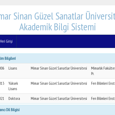
mar Sinan Güzel Sanatlar Üniversit
Akademik Bilgi Sistemi
eri Girişi
im Bilgileri
006
Lisans
Mimar Sinan Güzel Sanatlar Üniversitesi
Mimarlık Fakülte
Pr.
013
Yüksek
Mimar Sinan Güzel Sanatlar Üniversitesi
Fen Bilimleri Ens
Lisans
021
Doktora
Mimar Sinan Güzel Sanatlar Üniversitesi
Fen Bilimleri Ens
ncı Dil Bilgisi