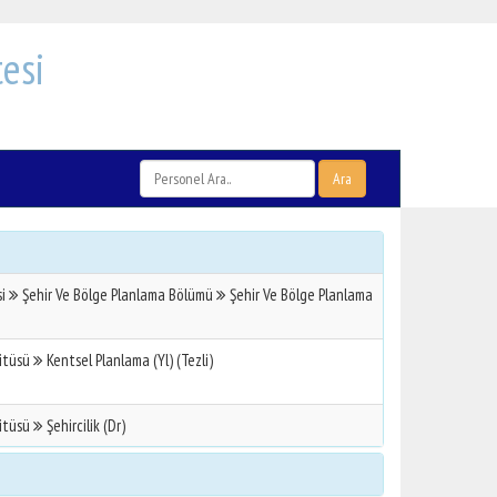
esi
Ara
si
Şehir Ve Bölge Planlama Bölümü
Şehir Ve Bölge Planlama
titüsü
Kentsel Planlama (Yl) (Tezli)
titüsü
Şehircilik (Dr)