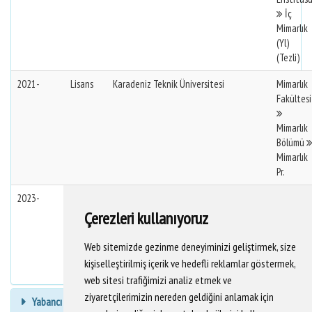
İç
Mimarlık
(Yl)
(Tezli)
2021-
Lisans
Karadeniz Teknik Üniversitesi
Mimarlık
Fakültesi
Mimarlık
Bölümü
Mimarlık
Pr.
2023-
Doktora
Mimar Sinan Güzel Sanatlar Üniversitesi
Fen
Bilimleri
Çerezleri kullanıyoruz
Enstitüs
İç
Web sitemizde gezinme deneyiminizi geliştirmek, size
Mimarlık
kişiselleştirilmiş içerik ve hedefli reklamlar göstermek,
(Dr)
web sitesi trafiğimizi analiz etmek ve
ziyaretçilerimizin nereden geldiğini anlamak için
Yabancı Dil Bilgisi