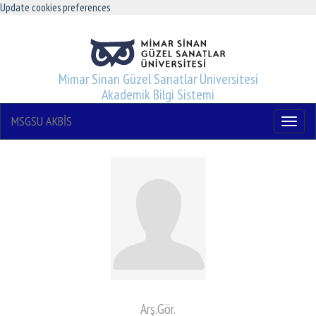
Update cookies preferences
Mimar Sinan Güzel Sanatlar Üniversitesi
Akademik Bilgi Sistemi
MSGSU AKBİS
Menu
Arş.Gör.