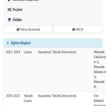
Projeler
Ödüller
Yöksis Akademik
ORCID
Eğitim Bilgileri
2015-2019
Lisans
Karadeniz Teknik Üniversitesi
Mimarlık
Fakültesi
İç
Mimarlık
Bölümü
İç
Mimarlık
Pr.
2020-2023
Yüksek
Karadeniz Teknik Üniversitesi
Fen
Lisans
Bilimleri
Enstitüs