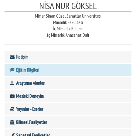
NİSA NUR GÖKSEL
Mimar Sinan Güzel Sanatlar Üniversitesi
Mimarlık Fakültesi
İç Mimarlık Bölümü
İç Mimarlık Anasanat Dalı
İletişim
Eğitim Bilgileri
Araştırma Alanları
Mesleki Deneyim
Yayınlar - Eserler
Bilimsel Faaliyetler
Sanatsal Faaliyetler